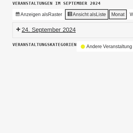
VERANSTALTUNGEN IM SEPTEMBER 2024
Anzeigen als
Raster
Ansicht als
Liste
Monat
W
24. September 2024
Präsidiums-
VERANSTALTUNGSKATEGORIEN
Andere Veranstaltung
und
Vorstandssitzung