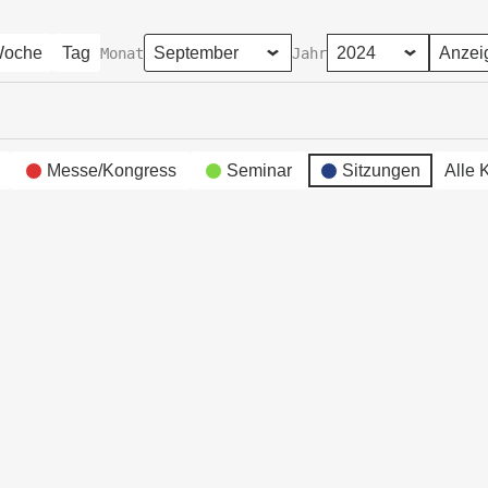
oche
Tag
Monat
Jahr
Messe/Kongress
Seminar
Sitzungen
Alle 