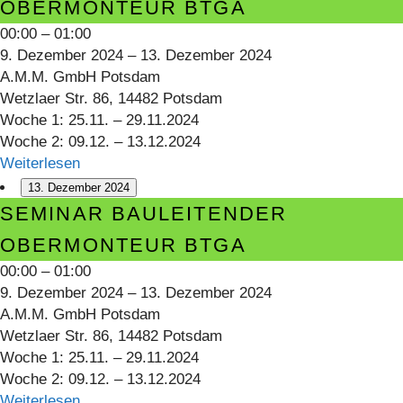
OBERMONTEUR BTGA
Obermonteur
00:00
–
01:00
BTGA
9. Dezember 2024
–
13. Dezember 2024
A.M.M. GmbH Potsdam
Wetzlaer Str. 86, 14482 Potsdam
Woche 1: 25.11. – 29.11.2024
Woche 2: 09.12. – 13.12.2024
Weiterlesen
13. Dezember 2024
Seminar
SEMINAR BAULEITENDER
Bauleitender
OBERMONTEUR BTGA
Obermonteur
00:00
–
01:00
BTGA
9. Dezember 2024
–
13. Dezember 2024
A.M.M. GmbH Potsdam
Wetzlaer Str. 86, 14482 Potsdam
Woche 1: 25.11. – 29.11.2024
Woche 2: 09.12. – 13.12.2024
Weiterlesen