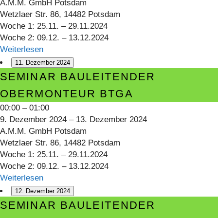
A.M.M. GmbH Potsdam
Wetzlaer Str. 86, 14482 Potsdam
Woche 1: 25.11. – 29.11.2024
Woche 2: 09.12. – 13.12.2024
Weiterlesen
11. Dezember 2024
Seminar
SEMINAR BAULEITENDER
Bauleitender
OBERMONTEUR BTGA
Obermonteur
00:00
–
01:00
BTGA
9. Dezember 2024
–
13. Dezember 2024
A.M.M. GmbH Potsdam
Wetzlaer Str. 86, 14482 Potsdam
Woche 1: 25.11. – 29.11.2024
Woche 2: 09.12. – 13.12.2024
Weiterlesen
12. Dezember 2024
Seminar
SEMINAR BAULEITENDER
Bauleitender