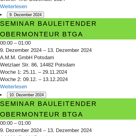
GEG
Weiterlesen
9. Dezember 2024
Seminar
SEMINAR BAULEITENDER
Bauleitender
OBERMONTEUR BTGA
Obermonteur
00:00
–
01:00
BTGA
9. Dezember 2024
–
13. Dezember 2024
A.M.M. GmbH Potsdam
Wetzlaer Str. 86, 14482 Potsdam
Woche 1: 25.11. – 29.11.2024
Woche 2: 09.12. – 13.12.2024
Weiterlesen
10. Dezember 2024
Seminar
SEMINAR BAULEITENDER
Bauleitender
OBERMONTEUR BTGA
Obermonteur
00:00
–
01:00
BTGA
9. Dezember 2024
–
13. Dezember 2024