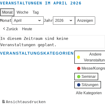
VERANSTALTUNGEN IM APRIL 2026
Monat
Woche
Tag
Monat
Jahr
Zurück
Heute
In diesem Zeitraum sind keine
Veranstaltungen geplant.
VERANSTALTUNGSKATEGORIEN
Andere
Veranstaltu
Messe/Kongr
Seminar
Sitzungen
Alle Kategorien
Ansicht
ausdrucken