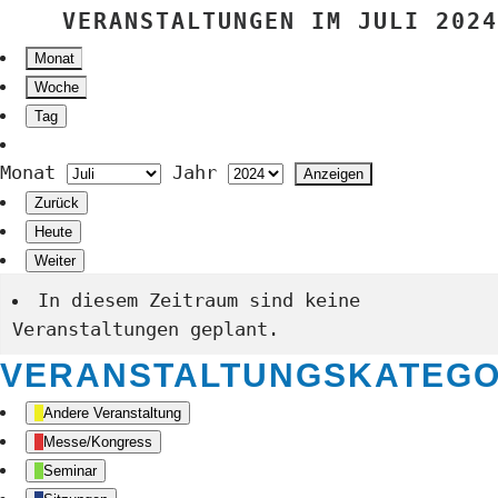
VERANSTALTUNGEN IM JULI 2024
Monat
Woche
Tag
Monat
Jahr
Zurück
Heute
Weiter
In diesem Zeitraum sind keine
Veranstaltungen geplant.
VERANSTALTUNGSKATEGO
Andere Veranstaltung
Messe/Kongress
Seminar