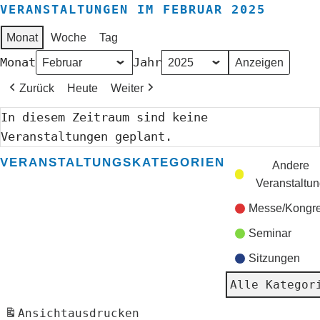
VERANSTALTUNGEN IM FEBRUAR 2025
Monat
Woche
Tag
Monat
Jahr
Zurück
Heute
Weiter
In diesem Zeitraum sind keine
Veranstaltungen geplant.
VERANSTALTUNGSKATEGORIEN
Andere
Veranstaltu
Messe/Kongr
Seminar
Sitzungen
Alle Kategor
Ansicht
ausdrucken