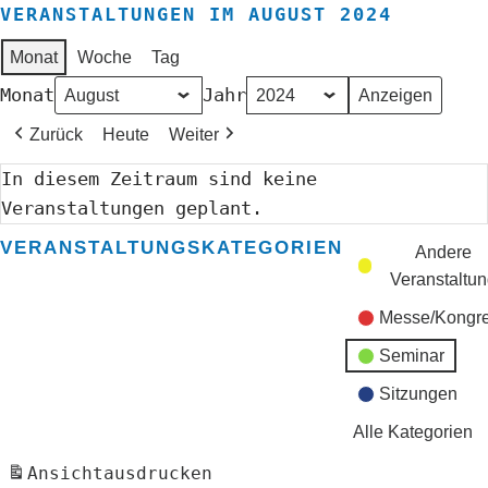
VERANSTALTUNGEN IM AUGUST 2024
Monat
Woche
Tag
Monat
Jahr
Zurück
Heute
Weiter
In diesem Zeitraum sind keine
Veranstaltungen geplant.
VERANSTALTUNGSKATEGORIEN
Andere
Veranstaltu
Messe/Kongr
Seminar
Sitzungen
Alle Kategorien
Ansicht
ausdrucken