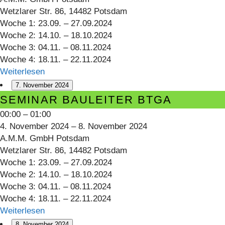
Wetzlarer Str. 86, 14482 Potsdam
Woche 1: 23.09. – 27.09.2024
Woche 2: 14.10. – 18.10.2024
Woche 3: 04.11. – 08.11.2024
Woche 4: 18.11. – 22.11.2024
Weiterlesen
7. November 2024
Seminar
SEMINAR BAULEITER BTGA
Bauleiter
00:00
–
01:00
BTGA
4. November 2024
–
8. November 2024
A.M.M. GmbH Potsdam
Wetzlarer Str. 86, 14482 Potsdam
Woche 1: 23.09. – 27.09.2024
Woche 2: 14.10. – 18.10.2024
Woche 3: 04.11. – 08.11.2024
Woche 4: 18.11. – 22.11.2024
Weiterlesen
8. November 2024