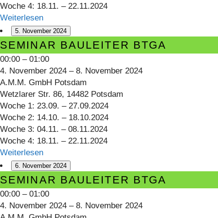
Woche 4: 18.11. – 22.11.2024
Weiterlesen
5. November 2024
Seminar
SEMINAR BAULEITER BTGA
Bauleiter
00:00
–
01:00
BTGA
4. November 2024
–
8. November 2024
A.M.M. GmbH Potsdam
Wetzlarer Str. 86, 14482 Potsdam
Woche 1: 23.09. – 27.09.2024
Woche 2: 14.10. – 18.10.2024
Woche 3: 04.11. – 08.11.2024
Woche 4: 18.11. – 22.11.2024
Weiterlesen
6. November 2024
Seminar
SEMINAR BAULEITER BTGA
Bauleiter
00:00
–
01:00
BTGA
4. November 2024
–
8. November 2024
A.M.M. GmbH Potsdam