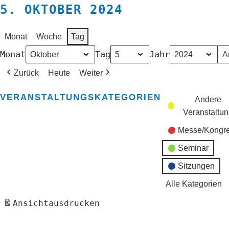
5. OKTOBER 2024
Monat
Woche
Tag
Monat
Tag
Jahr
Zurück
Heute
Weiter
VERANSTALTUNGSKATEGORIEN
Andere
Veranstaltu
Messe/Kongr
Seminar
Sitzungen
Alle Kategorien
Ansicht
ausdrucken