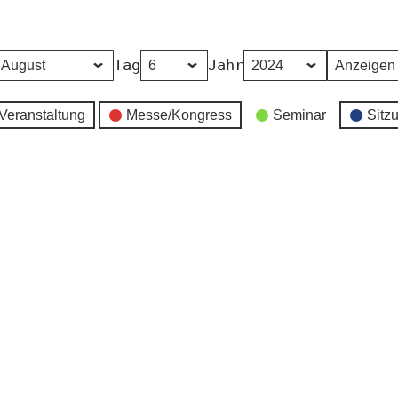
Tag
Jahr
Veranstaltung
Messe/Kongress
Seminar
Sitz