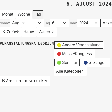
6. AUGUST 2024
Monat
Woche
Tag
Monat
Tag
Jahr
Zurück
Heute
Weiter
VERANSTALTUNGSKATEGORIEN
Andere Veranstaltung
Messe/Kongress
Seminar
Sitzungen
Alle Kategorien
Ansicht
ausdrucken