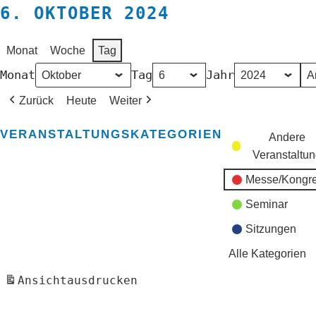
6. OKTOBER 2024
Monat
Woche
Tag
Monat
Tag
Jahr
Zurück
Heute
Weiter
VERANSTALTUNGSKATEGORIEN
Andere
Veranstaltu
Messe/Kongr
Seminar
Sitzungen
Alle Kategorien
Ansicht
ausdrucken