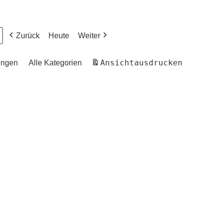
Zurück
Heute
Weiter
Ansicht
ausdrucken
ungen
Alle Kategorien