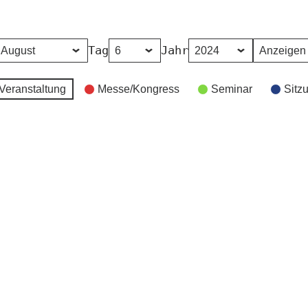
Tag
Jahr
Veranstaltung
Messe/Kongress
Seminar
Sitz