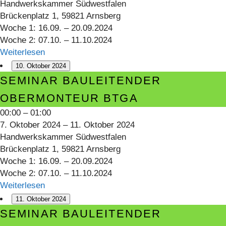
Handwerkskammer Südwestfalen
Brückenplatz 1, 59821 Arnsberg
Woche 1: 16.09. – 20.09.2024
Woche 2: 07.10. – 11.10.2024
Weiterlesen
10. Oktober 2024
Seminar
SEMINAR BAULEITENDER
Bauleitender
OBERMONTEUR BTGA
Obermonteur
00:00
–
01:00
BTGA
7. Oktober 2024
–
11. Oktober 2024
Handwerkskammer Südwestfalen
Brückenplatz 1, 59821 Arnsberg
Woche 1: 16.09. – 20.09.2024
Woche 2: 07.10. – 11.10.2024
Weiterlesen
11. Oktober 2024
Seminar
SEMINAR BAULEITENDER
Bauleitender