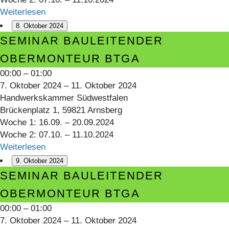
Weiterlesen
8. Oktober 2024
Seminar
SEMINAR BAULEITENDER
Bauleitender
OBERMONTEUR BTGA
Obermonteur
00:00
–
01:00
BTGA
7. Oktober 2024
–
11. Oktober 2024
Handwerkskammer Südwestfalen
Brückenplatz 1, 59821 Arnsberg
Woche 1: 16.09. – 20.09.2024
Woche 2: 07.10. – 11.10.2024
Weiterlesen
9. Oktober 2024
Seminar
SEMINAR BAULEITENDER
Bauleitender
OBERMONTEUR BTGA
Obermonteur
00:00
–
01:00
BTGA
7. Oktober 2024
–
11. Oktober 2024