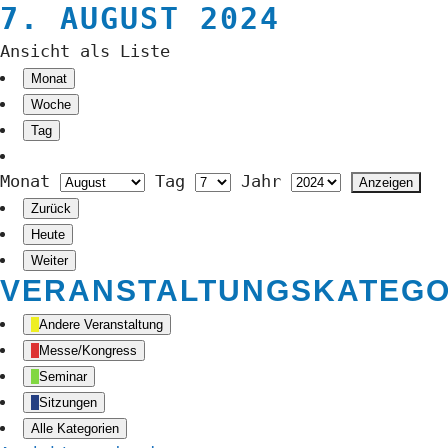
7. AUGUST 2024
Ansicht als
Liste
Monat
Woche
Tag
Monat
Tag
Jahr
Zurück
Heute
Weiter
VERANSTALTUNGSKATEGO
Andere Veranstaltung
Messe/Kongress
Seminar
Sitzungen
Alle Kategorien