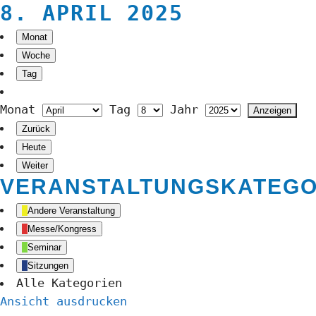
8. APRIL 2025
Monat
Woche
Tag
Monat
Tag
Jahr
Zurück
Heute
Weiter
VERANSTALTUNGSKATEGO
Andere Veranstaltung
Messe/Kongress
Seminar
Sitzungen
Alle Kategorien
Ansicht
ausdrucken