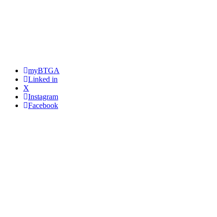
myBTGA
Linked in
X
Instagram
Facebook