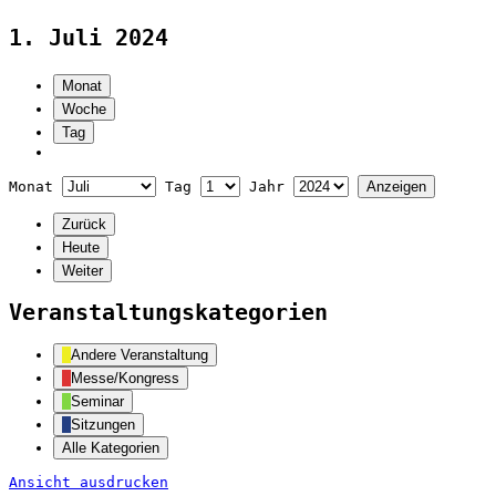
1. Juli 2024
Monat
Woche
Tag
Monat
Tag
Jahr
Zurück
Heute
Weiter
Veranstaltungskategorien
Andere Veranstaltung
Messe/Kongress
Seminar
Sitzungen
Alle Kategorien
Ansicht
ausdrucken