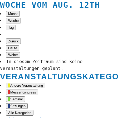
WOCHE VOM AUG. 12TH
Monat
Woche
Tag
Zurück
Heute
Weiter
In diesem Zeitraum sind keine
Veranstaltungen geplant.
VERANSTALTUNGSKATEGO
Andere Veranstaltung
Messe/Kongress
Seminar
Sitzungen
Alle Kategorien