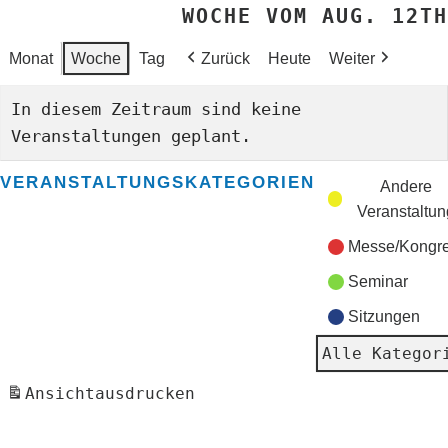
WOCHE VOM AUG. 12TH
Monat
Woche
Tag
Zurück
Heute
Weiter
In diesem Zeitraum sind keine
Veranstaltungen geplant.
VERANSTALTUNGSKATEGORIEN
Andere
Veranstaltun
Messe/Kongr
Seminar
Sitzungen
Alle Kategor
Ansicht
ausdrucken