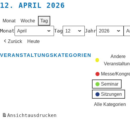
12. APRIL 2026
Monat
Woche
Tag
Monat
Tag
Jahr
Zurück
Heute
VERANSTALTUNGSKATEGORIEN
Andere
Veranstaltu
Messe/Kongr
Seminar
Sitzungen
Alle Kategorien
Ansicht
ausdrucken