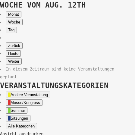
WOCHE VOM AUG. 12TH
Monat
Woche
Tag
Zurück
Heute
Weiter
In diesem Zeitraum sind keine Veranstaltungen
geplant.
VERANSTALTUNGSKATEGORIEN
Andere Veranstaltung
Messe/Kongress
Seminar
Sitzungen
Alle Kategorien
Ansicht
ausdrucken