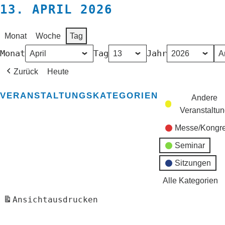
13. APRIL 2026
Monat
Woche
Tag
Monat
Tag
Jahr
Zurück
Heute
VERANSTALTUNGSKATEGORIEN
Andere
Veranstaltu
Messe/Kongr
Seminar
Sitzungen
Alle Kategorien
Ansicht
ausdrucken