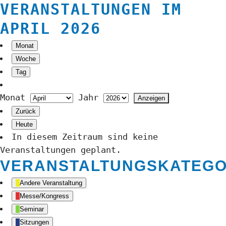
VERANSTALTUNGEN IM
APRIL 2026
Monat
Woche
Tag
Monat
Jahr
Zurück
Heute
In diesem Zeitraum sind keine
Veranstaltungen geplant.
VERANSTALTUNGSKATEGO
Andere Veranstaltung
Messe/Kongress
Seminar
Sitzungen