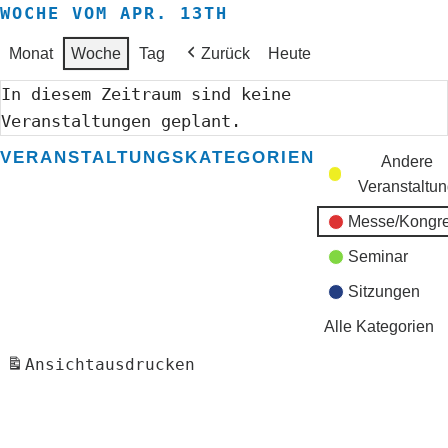
WOCHE VOM APR. 13TH
Monat
Woche
Tag
Zurück
Heute
In diesem Zeitraum sind keine
Veranstaltungen geplant.
VERANSTALTUNGSKATEGORIEN
Andere
Veranstaltu
Messe/Kongr
Seminar
Sitzungen
Alle Kategorien
Ansicht
ausdrucken