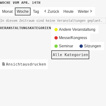
WOCHE VOM APR. 14TH
Monat
Woche
Tag
Zurück
Heute
Weiter
In diesem Zeitraum sind keine Veranstaltungen geplant.
VERANSTALTUNGSKATEGORIEN
Andere Veranstaltung
Messe/Kongress
Seminar
Sitzungen
Alle Kategorien
Ansicht
ausdrucken