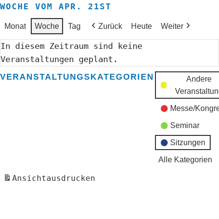
WOCHE VOM APR. 21ST
Monat
Woche
Tag
Zurück
Heute
Weiter
In diesem Zeitraum sind keine
Veranstaltungen geplant.
VERANSTALTUNGSKATEGORIEN
Andere
Veranstaltu
Messe/Kongr
Seminar
Sitzungen
Alle Kategorien
Ansicht
ausdrucken