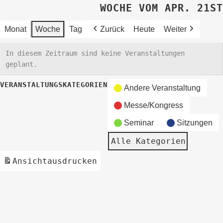
WOCHE VOM APR. 21ST
Monat
Woche
Tag
Zurück
Heute
Weiter
In diesem Zeitraum sind keine Veranstaltungen
geplant.
VERANSTALTUNGSKATEGORIEN
Andere Veranstaltung
Messe/Kongress
Seminar
Sitzungen
Alle Kategorien
Ansicht
ausdrucken