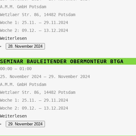
BTGA
A.M.M. GmbH Potsdam
Wetzlaer Str. 86, 14482 Potsdam
Woche 1: 25.11. – 29.11.2024
Woche 2: 09.12. – 13.12.2024
Weiterlesen
28. November 2024
Seminar
SEMINAR BAULEITENDER OBERMONTEUR BTGA
Bauleitender
00:00
–
01:00
Obermonteur
25. November 2024
–
29. November 2024
BTGA
A.M.M. GmbH Potsdam
Wetzlaer Str. 86, 14482 Potsdam
Woche 1: 25.11. – 29.11.2024
Woche 2: 09.12. – 13.12.2024
Weiterlesen
29. November 2024
Seminar