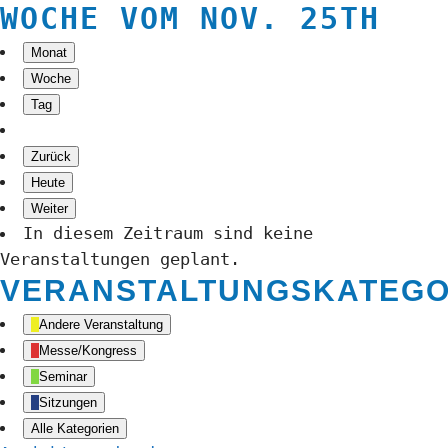
WOCHE VOM NOV. 25TH
Monat
Woche
Tag
Zurück
Heute
Weiter
In diesem Zeitraum sind keine
Veranstaltungen geplant.
VERANSTALTUNGSKATEGO
Andere Veranstaltung
Messe/Kongress
Seminar
Sitzungen
Alle Kategorien