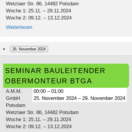
Wetzlaer Str. 86, 14482 Potsdam
Woche 1: 25.11. – 29.11.2024
Woche 2: 09.12. – 13.12.2024
Weiterlesen
26. November 2024
Seminar
SEMINAR BAULEITENDER
Bauleitender
Obermonteur
OBERMONTEUR BTGA
BTGA
A.M.M.
00:00
–
01:00
GmbH
25. November 2024
–
29. November 2024
Potsdam
Wetzlaer Str. 86, 14482 Potsdam
Woche 1: 25.11. – 29.11.2024
Woche 2: 09.12. – 13.12.2024