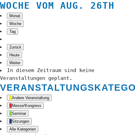
WOCHE VOM AUG. 26TH
Monat
Woche
Tag
Zurück
Heute
Weiter
In diesem Zeitraum sind keine
Veranstaltungen geplant.
VERANSTALTUNGSKATEGO
Andere Veranstaltung
Messe/Kongress
Seminar
Sitzungen
Alle Kategorien