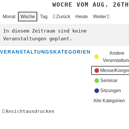
WOCHE VOM AUG. 26TH
Monat
Woche
Tag
Zurück
Heute
Weiter
In diesem Zeitraum sind keine
Veranstaltungen geplant.
VERANSTALTUNGSKATEGORIEN
Andere
Veranstaltun
Messe/Kongr
Seminar
Sitzungen
Alle Kategorien
Ansicht
ausdrucken