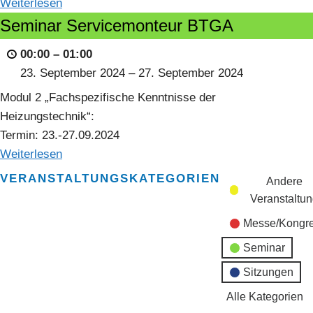
Weiterlesen
Seminar
Seminar Servicemonteur BTGA
Servicemonteur
00:00
–
01:00
BTGA
23. September 2024
–
27. September 2024
Modul 2 „Fachspezifische Kenntnisse der
Heizungstechnik“:
Termin: 23.-27.09.2024
Weiterlesen
VERANSTALTUNGSKATEGORIEN
Andere
Veranstaltu
Messe/Kongr
Seminar
Sitzungen
Alle Kategorien