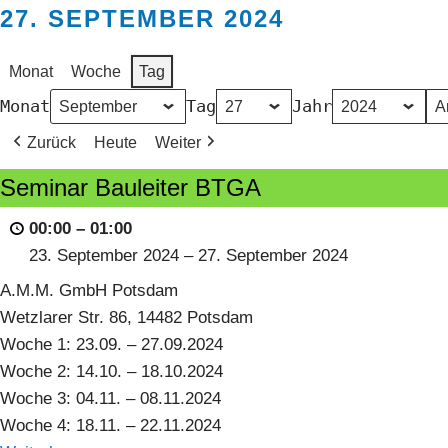
27. SEPTEMBER 2024
Monat
Woche
Tag
Monat
Tag
Jahr
Zurück
Heute
Weiter
Seminar
Seminar Bauleiter BTGA
Bauleiter
00:00
–
01:00
BTGA
23. September 2024
–
27. September 2024
A.M.M. GmbH Potsdam
Wetzlarer Str. 86, 14482 Potsdam
Woche 1: 23.09. – 27.09.2024
Woche 2: 14.10. – 18.10.2024
Woche 3: 04.11. – 08.11.2024
Woche 4: 18.11. – 22.11.2024