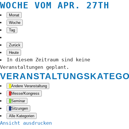
WOCHE VOM APR. 27TH
Monat
Woche
Tag
Zurück
Heute
In diesem Zeitraum sind keine
Veranstaltungen geplant.
VERANSTALTUNGSKATEGO
Andere Veranstaltung
Messe/Kongress
Seminar
Sitzungen
Alle Kategorien
Ansicht
ausdrucken