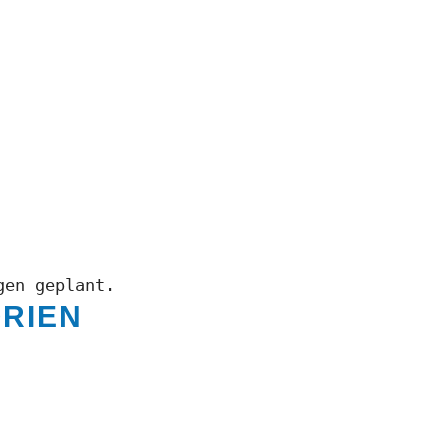
gen geplant.
RIEN