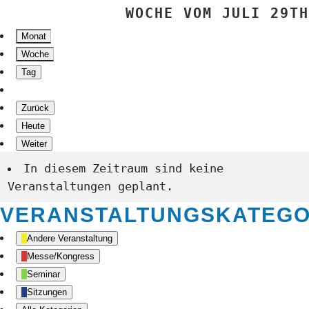
WOCHE VOM JULI 29TH
Monat
Woche
Tag
Zurück
Heute
Weiter
In diesem Zeitraum sind keine
Veranstaltungen geplant.
VERANSTALTUNGSKATEGO
Andere Veranstaltung
Messe/Kongress
Seminar
Sitzungen