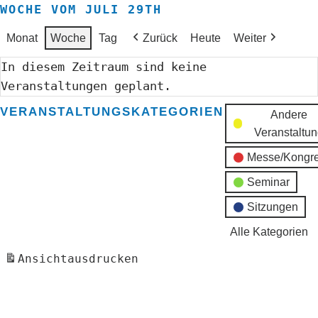
WOCHE VOM JULI 29TH
Monat
Woche
Tag
Zurück
Heute
Weiter
In diesem Zeitraum sind keine
Veranstaltungen geplant.
VERANSTALTUNGSKATEGORIEN
Andere
Veranstaltu
Messe/Kongr
Seminar
Sitzungen
Alle Kategorien
Ansicht
ausdrucken