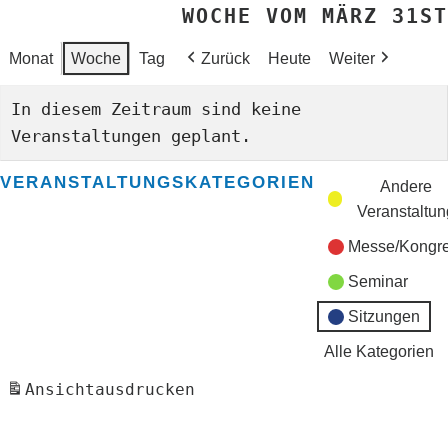
WOCHE VOM MÄRZ 31ST
Monat
Woche
Tag
Zurück
Heute
Weiter
In diesem Zeitraum sind keine
Veranstaltungen geplant.
VERANSTALTUNGSKATEGORIEN
Andere
Veranstaltun
Messe/Kongr
Seminar
Sitzungen
Alle Kategorien
Ansicht
ausdrucken