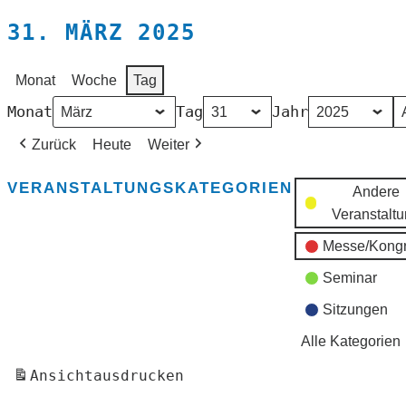
31. MÄRZ 2025
Monat
Woche
Tag
Monat
Tag
Jahr
Zurück
Heute
Weiter
VERANSTALTUNGSKATEGORIEN
Andere
Veranstalt
Messe/Kong
Seminar
Sitzungen
Alle Kategorien
Ansicht
ausdrucken