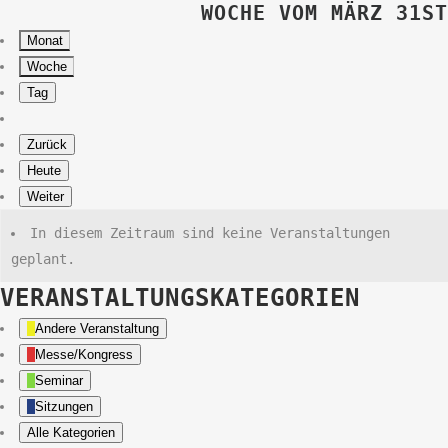
WOCHE VOM MÄRZ 31ST
Monat
Woche
Tag
Zurück
Heute
Weiter
In diesem Zeitraum sind keine Veranstaltungen
geplant.
VERANSTALTUNGSKATEGORIEN
Andere Veranstaltung
Messe/Kongress
Seminar
Sitzungen
Alle Kategorien