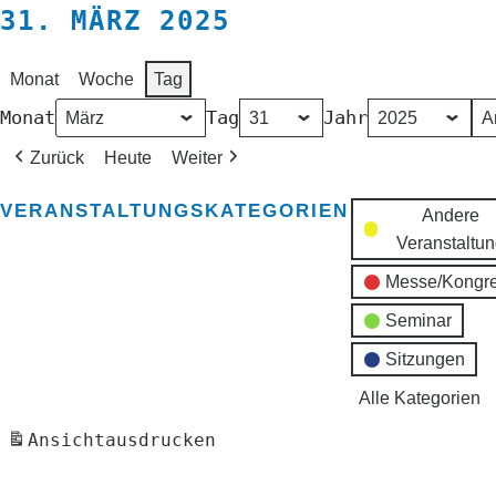
31. MÄRZ 2025
Monat
Woche
Tag
Monat
Tag
Jahr
Zurück
Heute
Weiter
VERANSTALTUNGSKATEGORIEN
Andere
Veranstaltu
Messe/Kongr
Seminar
Sitzungen
Alle Kategorien
Ansicht
ausdrucken