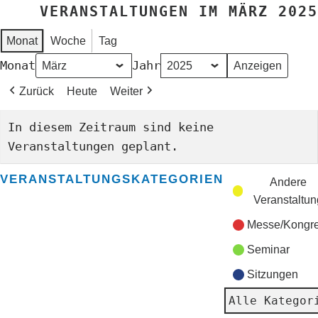
VERANSTALTUNGEN IM MÄRZ 2025
Monat
Woche
Tag
Monat
Jahr
Zurück
Heute
Weiter
In diesem Zeitraum sind keine
Veranstaltungen geplant.
VERANSTALTUNGSKATEGORIEN
Andere
Veranstaltun
Messe/Kongr
Seminar
Sitzungen
Alle Kategor