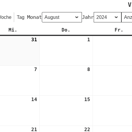
V
Monat
Jahr
oche
Tag
Mi.
Mittwoch
Do.
Donnerstag
Fr.
Fr
31
31.
1
1.
Juli
August
2024
2024
7
7.
8
8.
t
August
August
2024
2024
14
14.
15
15.
t
August
August
2024
2024
21
21.
22
22.