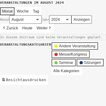
VERANSTALTUNGEN IM AUGUST 2024
Monat
Woche
Tag
Monat
Jahr
Zurück
Heute
Weiter
In diesem Zeitraum sind keine Veranstaltungen geplant.
VERANSTALTUNGSKATEGORIEN
Andere Veranstaltung
Messe/Kongress
Seminar
Sitzungen
Alle Kategorien
Ansicht
ausdrucken