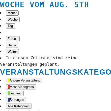
WOCHE VOM AUG. 5TH
Monat
Woche
Tag
Zurück
Heute
Weiter
In diesem Zeitraum sind keine
Veranstaltungen geplant.
VERANSTALTUNGSKATEGO
Andere Veranstaltung
Messe/Kongress
Seminar
Sitzungen
Alle Kategorien