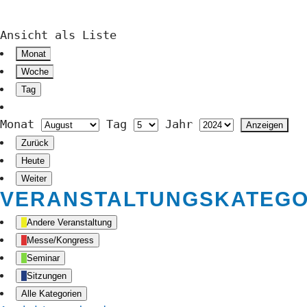
Ansicht als
Liste
Monat
Woche
Tag
Monat
Tag
Jahr
Zurück
Heute
Weiter
VERANSTALTUNGSKATEGO
Andere Veranstaltung
Messe/Kongress
Seminar
Sitzungen
Alle Kategorien