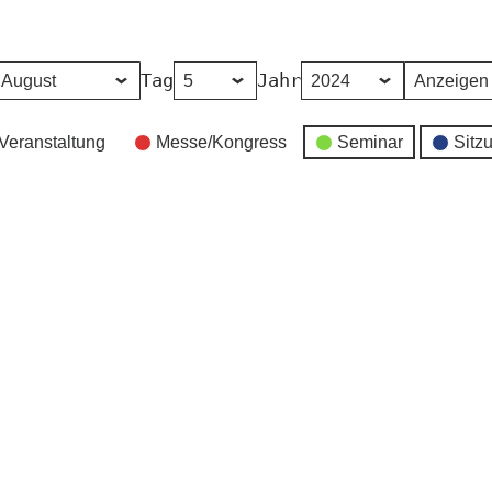
Tag
Jahr
Veranstaltung
Messe/Kongress
Seminar
Sitz