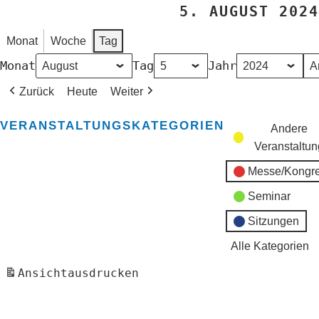
5. AUGUST 2024
Monat
Woche
Tag
Monat
Tag
Jahr
Zurück
Heute
Weiter
VERANSTALTUNGSKATEGORIEN
Andere
Veranstaltun
Messe/Kongr
Seminar
Sitzungen
Alle Kategorien
Ansicht
ausdrucken