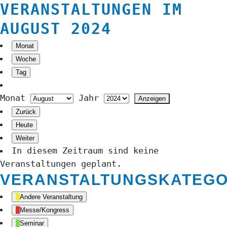
VERANSTALTUNGEN IM
AUGUST 2024
Monat
Woche
Tag
Monat
Jahr
Zurück
Heute
Weiter
In diesem Zeitraum sind keine
Veranstaltungen geplant.
VERANSTALTUNGSKATEGO
Andere Veranstaltung
Messe/Kongress
Seminar