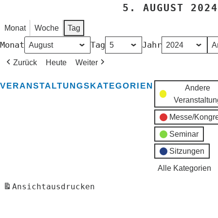
5. AUGUST 2024
Monat
Woche
Tag
Monat
Tag
Jahr
Zurück
Heute
Weiter
VERANSTALTUNGSKATEGORIEN
Andere
Veranstaltun
Messe/Kongr
Seminar
Sitzungen
Alle Kategorien
Ansicht
ausdrucken