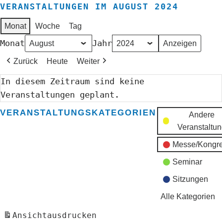
VERANSTALTUNGEN IM AUGUST 2024
Monat
Woche
Tag
Monat
Jahr
Zurück
Heute
Weiter
In diesem Zeitraum sind keine
Veranstaltungen geplant.
VERANSTALTUNGSKATEGORIEN
Andere
Veranstaltu
Messe/Kongr
Seminar
Sitzungen
Alle Kategorien
Ansicht
ausdrucken